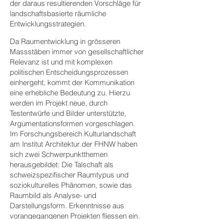
der daraus resultierenden Vorschläge für
landschaftsbasierte räumliche
Entwicklungsstrategien.
Da Raumentwicklung in grösseren
Massstäben immer von gesellschaftlicher
Relevanz ist und mit komplexen
politischen Entscheidungsprozessen
einhergeht, kommt der Kommunikation
eine erhebliche Bedeutung zu. Hierzu
werden im Projekt neue, durch
Testentwürfe und Bilder unterstützte,
Argumentationsformen vorgeschlagen.
Im Forschungsbereich Kulturlandschaft
am Institut Architektur der FHNW haben
sich zwei Schwerpunktthemen
herausgebildet: Die Talschaft als
schweizspezifischer Raumtypus und
soziokulturelles Phänomen, sowie das
Raumbild als Analyse- und
Darstellungsform. Erkenntnisse aus
vorangegangenen Projekten fliessen ein.