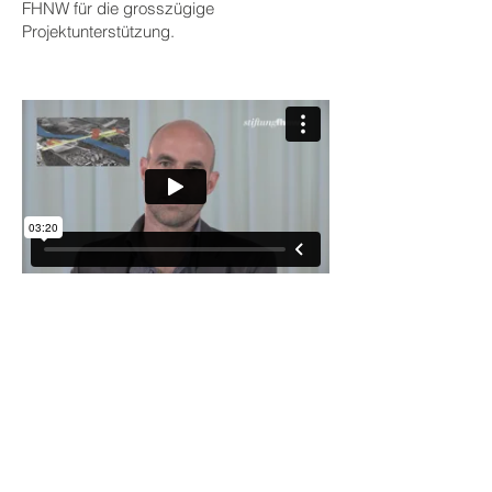
FHNW für die grosszügige
Projektunterstützung.
PROJEKTLEITENDE
IM FOKUS
Hochschule für Architektur, Bau und
Geomatik
Andreas Nütten