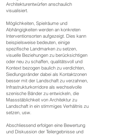
Architekturentwürfen anschaulich
visualisiert.
Möglichkeiten, Spielräume und
Abhängigkeiten werden an konkreten
Interventionsorten aufgezeigt. Dies kann
beispielsweise bedeuten, einige
spezifische Landmarken zu setzen,
visuelle Beziehungen zu berücksichtigen
oder neu zu schaffen, qualitätsvoll und
Kontext bezogen baulich zu verdichten,
Siedlungsränder dabei als Kontaktzonen
besser mit der Landschaft zu verzahnen,
Infrastrukturkorridore als wechselvolle
szenische Bänder zu entwickeln, die
Massstäblichkeit von Architektur zu
Landschaft in ein stimmiges Verhältnis zu
setzen, usw.
Abschliessend erfolgen eine Bewertung
und Diskussion der Teilergebnisse und