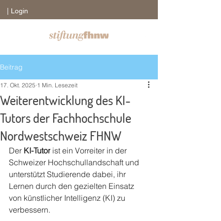
| Login
Beitrag
17. Okt. 2025
1 Min. Lesezeit
Weiterentwicklung des KI-
Tutors der Fachhochschule
Nordwestschweiz FHNW
Der 
KI-Tutor
 ist ein Vorreiter in der 
Schweizer Hochschullandschaft und 
unterstützt Studierende dabei, ihr 
Lernen durch den gezielten Einsatz 
von künstlicher Intelligenz (KI) zu 
verbessern. 